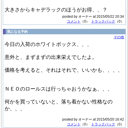
大きさからキャデラックのほうがお得、、？
posted by オーナー at 2015/05/22 20:34
コメント
（0）
トラックバック
（0）
気になる予約
その他
今日の入荷のホワイトボックス、、、
意外と、まずまずの出来栄えでしたよ。
価格を考えると、それはそれで、いいかも、、、、
ＮＥＯのロールスは行っちゃおうかなぁ、、、
何かを買っていないと、落ち着かない性格なの
か、、、
posted by オーナー at 2015/05/20 16:42
コメント
（0）
トラックバック
（0）