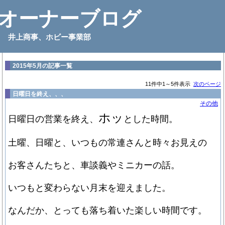
オーナーブログ
井上商事、ホビー事業部
2015年5月の記事一覧
11件中1～5件表示
次のページ
日曜日を終え、、、
その他
ホッ
日曜日の営業を終え、
とした時間。
土曜、日曜と、いつもの常連さんと時々お見えの
お客さんたちと、車談義やミニカーの話。
いつもと変わらない月末を迎えました。
なんだか、とっても落ち着いた楽しい時間です。