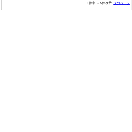
11件中1～5件表示
次のページ