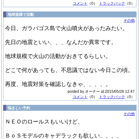
コメント
（0）
トラックバック
（0）
地球規模で活動
その他
今日、ガラパゴス島で火山噴火があったみたい。
先日の地震といい、、、なんだか異常です。
地球規模で火山の活動がおきてるらしい。
どこで何があっても、不思議ではない今日この頃。
再度、地震対策を確認しなきゃ、、、、。
posted by オーナー at 2015/05/26 12:47
コメント
（0）
トラックバック
（0）
悩ましい予約
その他
ＮＥＯのロールスもいいけど、
ＢｏＳモデルのキャデラックも欲しい、、、、