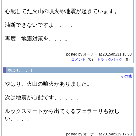
心配してた火山の噴火や地震が起きています。
油断できないですよ、、、、
再度、地震対策を、、、。
posted by オーナー at 2015/05/31 18:58
コメント
（0）
トラックバック
（0）
やはり、、、！
その他
やはり、火山の噴火がありました。
次は地震が心配です、、、、、
ルックスマートから出てくるフェラーリも欲し
い、、、、
posted by オーナー at 2015/05/29 17:20