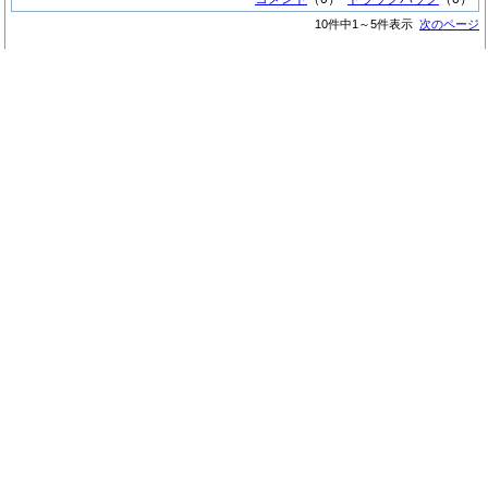
10件中1～5件表示
次のページ