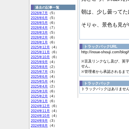
過去の記事一覧
朝は、少し曇ってた
2026年7月
（5）
2026年6月
（5）
2026年5月
（6）
そりゃ、景色も見が
2026年4月
（7）
2026年3月
（5）
2026年2月
（6）
2026年1月
（6）
トラックバックURL
2025年12月
（4）
http://inoue-shouji.com/blog
2025年11月
（6）
2025年10月
（6）
※言及リンクなし及び、英
2025年9月
（4）
せん。
2025年8月
（2）
※管理者から承認されるま
2025年7月
（3）
2025年6月
（4）
2025年5月
（4）
トラックバック
2025年4月
（2）
トラックバックはありませ
2025年3月
（6）
2025年2月
（4）
2025年1月
（6）
2024年12月
（6）
2024年11月
（4）
2024年10月
（4）
2024年9月
（3）
2024年8月
（4）