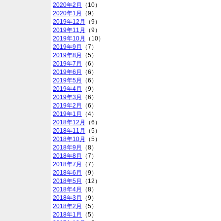
2020年2月
（10）
2020年1月
（9）
2019年12月
（9）
2019年11月
（9）
2019年10月
（10）
2019年9月
（7）
2019年8月
（5）
2019年7月
（6）
2019年6月
（6）
2019年5月
（6）
2019年4月
（9）
2019年3月
（6）
2019年2月
（6）
2019年1月
（4）
2018年12月
（6）
2018年11月
（5）
2018年10月
（5）
2018年9月
（8）
2018年8月
（7）
2018年7月
（7）
2018年6月
（9）
2018年5月
（12）
2018年4月
（8）
2018年3月
（9）
2018年2月
（5）
2018年1月
（5）