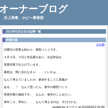
オーナーブログ
井上商事、ホビー事業部
2010年3月22日の記事一覧
突貫作業
その他
日曜日の営業も終わり、模型つくりです。
４月３日、４日と作品展があり、出品作品を
突貫作業で仕上げています。
最初は、間に合わなきゃ、、、いいかぁ、、、
なんて考えていましたが、参加することに意義が
ある、、！ なんて思ったら、夜中の模型つくり
突貫作業の連続です。 なんか、毎年のことみたい。
来年こそ、早めに、、、なんて考えるのは、今だけかも。
posted by オーナー at 2010/03/22 02:00