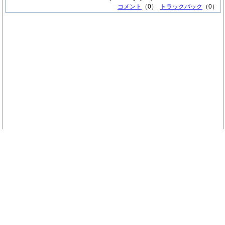
コメント
（0）
トラックバック
（0）