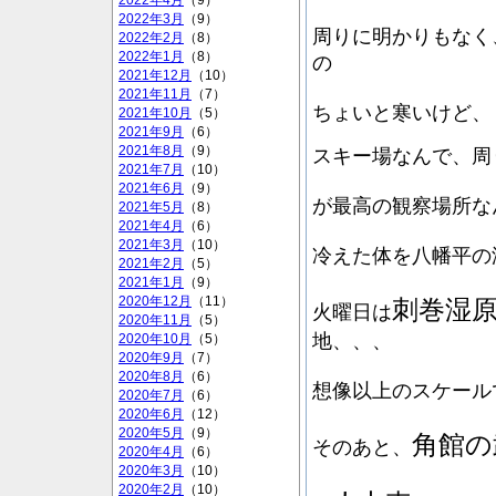
2022年4月
（9）
2022年3月
（9）
周りに明かりもなく
2022年2月
（8）
2022年1月
（8）
の
2021年12月
（10）
2021年11月
（7）
ちょいと寒いけど、
2021年10月
（5）
2021年9月
（6）
2021年8月
（9）
スキー場なんで、周
2021年7月
（10）
2021年6月
（9）
が最高の観察場所な
2021年5月
（8）
2021年4月
（6）
2021年3月
（10）
冷えた体を八幡平の
2021年2月
（5）
2021年1月
（9）
2020年12月
（11）
刺巻湿
火曜日は
2020年11月
（5）
地、、、
2020年10月
（5）
2020年9月
（7）
2020年8月
（6）
想像以上のスケール
2020年7月
（6）
2020年6月
（12）
2020年5月
（9）
角館の
そのあと、
2020年4月
（6）
2020年3月
（10）
2020年2月
（10）