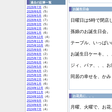
過去の記事一覧
2026年7月
（5）
お誕生日会
2026年6月
（5）
2026年5月
（6）
日曜日は5時で閉店
2026年4月
（7）
2026年3月
（5）
2026年2月
（6）
孫娘のお誕生日会。
2026年1月
（6）
2025年12月
（4）
2025年11月
（6）
テーブル、いっぱい
2025年10月
（6）
2025年9月
（4）
お誕生日ケーキ、、
2025年8月
（2）
2025年7月
（3）
2025年6月
（4）
ジィ、バァ、、、お
2025年5月
（4）
2025年4月
（2）
2025年3月
（6）
同居の幸せを、かみ
2025年2月
（4）
2025年1月
（6）
2024年12月
（6）
2024年11月
（4）
お花見に、、、
2024年10月
（4）
2024年9月
（3）
2024年8月
（4）
月曜、火曜で、お花
2024年7月
（4）