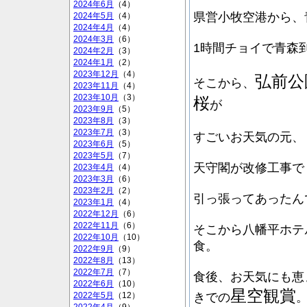
2024年6月
（4）
県営小牧空港から、
2024年5月
（4）
2024年4月
（4）
2024年3月
（6）
1時間チョイで青森
2024年2月
（3）
2024年1月
（2）
2023年12月
（4）
弘前公
そこから、
2023年11月
（4）
2023年10月
（3）
桜
が
2023年9月
（5）
2023年8月
（3）
2023年7月
（3）
すごいお天気の元、
2023年6月
（5）
2023年5月
（7）
天守閣が改修工事で
2023年4月
（4）
2023年3月
（6）
2023年2月
（2）
引っ張ってあったん
2023年1月
（4）
2022年12月
（6）
2022年11月
（6）
そこから八幡平ホテ
2022年10月
（10）
食。
2022年9月
（9）
2022年8月
（13）
2022年7月
（7）
食後、お天気にも恵
2022年6月
（10）
星空観賞
きでの
2022年5月
（12）