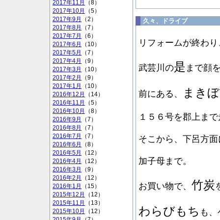
2017年11月
（8）
2017年10月
（5）
2017年9月
（2）
久々、ドライブ
2017年8月
（7）
2017年7月
（6）
リフォームが終わり
2017年6月
（10）
2017年5月
（7）
2017年4月
（9）
是
武芸川の
まで顔
2017年3月
（10）
2017年2月
（9）
2017年1月
（10）
まきぼ
前にある、
2016年12月
（14）
2016年11月
（5）
2016年10月
（8）
１５６号を郡上まで
2016年9月
（7）
2016年8月
（7）
2016年7月
（7）
そこから、下呂方面
2016年6月
（8）
2016年5月
（12）
加子母まで。
2016年4月
（12）
2016年3月
（9）
2016年2月
（12）
竹炭
お買い物で、
2016年1月
（15）
2015年12月
（12）
2015年11月
（13）
わらびもち
も、
2015年10月
（12）
2015年9月
（7）