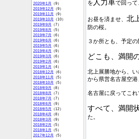
人力車
を
で回って
2020年1月
（9）
2019年12月
（9）
2019年11月
（9）
北
お昼を済ませ、
2019年10月
（10）
2019年9月
（7）
防の桜
。
2019年8月
（5）
2019年7月
（6）
３か所とも、予定の
2019年6月
（6）
2019年5月
（6）
2019年4月
（9）
どこも、満開
2019年3月
（6）
2019年2月
（6）
2019年1月
（4）
北上展勝地から、い
2018年12月
（6）
2018年11月
（5）
から県営名古屋空港
2018年10月
（5）
2018年9月
（8）
名古屋に戻ってこれ
2018年8月
（7）
2018年7月
（7）
2018年6月
（9）
すべて、満開
2018年5月
（12）
2018年4月
（8）
た。
2018年3月
（9）
2018年2月
（5）
2018年1月
（5）
2017年12月
（5）