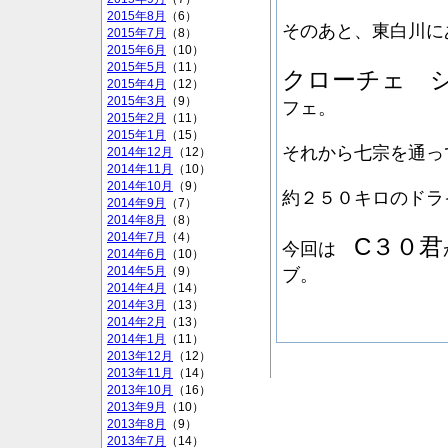
2015年8月
（6）
そのあと、東白川に
2015年7月
（8）
2015年6月
（10）
2015年5月
（11）
クローチェ 
2015年4月
（12）
2015年3月
（9）
フェ。
2015年2月
（11）
2015年1月
（15）
それから七宗を通っ
2014年12月
（12）
2014年11月
（10）
2014年10月
（9）
約２５０キロのドラ
2014年9月
（7）
2014年8月
（8）
2014年7月
（4）
C３０君
今回は
2014年6月
（10）
2014年5月
（9）
ブ。
2014年4月
（14）
2014年3月
（13）
2014年2月
（13）
2014年1月
（11）
2013年12月
（12）
2013年11月
（14）
2013年10月
（16）
2013年9月
（10）
2013年8月
（9）
2013年7月
（14）