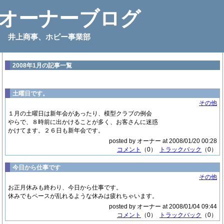
オーナーブログ
井上商事、ホビー事業部
2008年1月の記事一覧
土曜日です。
その他
１月の土曜日は新年会があったり、模型クラブの例会
やらで、８時前に出かけることが多く、お客さんに迷惑
かけてます。２６日も新年会です。
posted by オーナー at 2008/01/20 00:28
コメント
（0）
トラックバック
（0）
今日から仕事です
その他
お正月休みも終わり、今日から仕事です。
休みでもペースが乱れるような休みは疲れちゃいます。
posted by オーナー at 2008/01/04 09:44
コメント
（0）
トラックバック
（0）